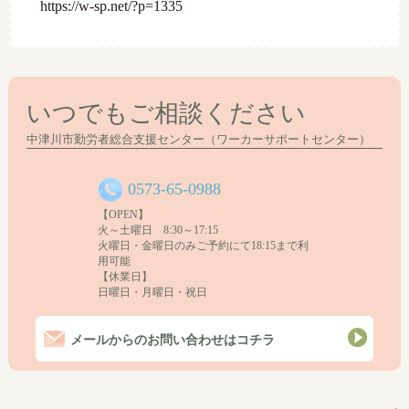
https://w-sp.net/?p=1335
いつでもご相談ください
中津川市勤労者総合支援センター（ワーカーサポートセンター）
0573-65-0988
【OPEN】
火～土曜日 8:30～17:15
火曜日・金曜日のみご予約にて18:15まで利
用可能
【休業日】
日曜日・月曜日・祝日
メールからのお問い合わせはコチラ