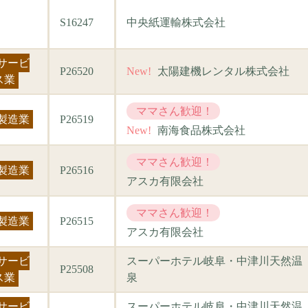
S16247
中央紙運輸株式会社
サービ
P26520
New!
太陽建機レンタル株式会社
ス業
ママさん歓迎！
製造業
P26519
New!
南海食品株式会社
ママさん歓迎！
製造業
P26516
アスカ有限会社
ママさん歓迎！
製造業
P26515
アスカ有限会社
サービ
スーパーホテル岐阜・中津川天然温
P25508
ス業
泉
サービ
スーパーホテル岐阜・中津川天然温