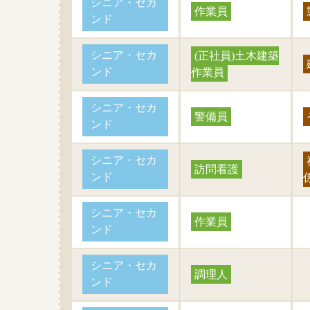
シニア・セカ
作業員
ンド
シニア・セカ
(正社員)土木建築
ンド
作業員
シニア・セカ
警備員
ンド
シニア・セカ
訪問看護
ンド
シニア・セカ
作業員
ンド
シニア・セカ
調理人
ンド