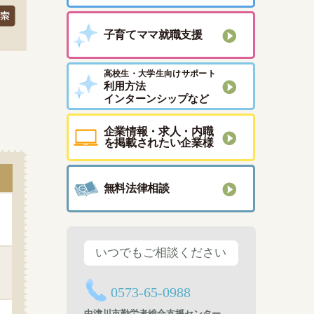
子育てママ就職支援
高校生・大学生向けサポート
利用方法
インターンシップなど
企業情報・求人・内職
を掲載されたい企業様
無料法律相談
いつでもご相談ください
0573-65-0988
中津川市勤労者総合支援センター