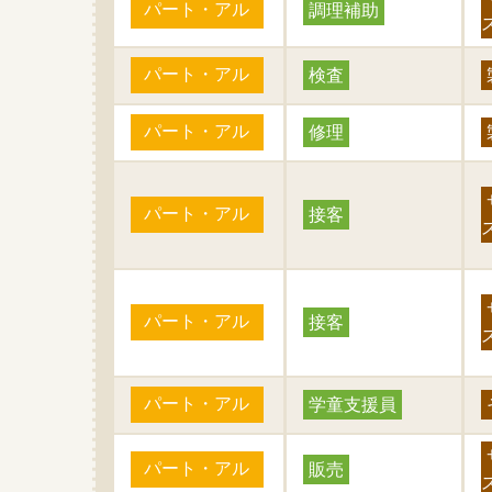
パート・アル
調理補助
パート・アル
検査
パート・アル
修理
パート・アル
接客
パート・アル
接客
パート・アル
学童支援員
パート・アル
販売