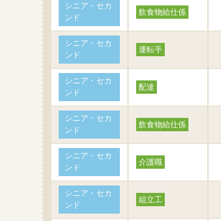
シニア・セカ
飲食物給仕係
ンド
シニア・セカ
運転手
ンド
シニア・セカ
配達
ンド
シニア・セカ
飲食物給仕係
ンド
シニア・セカ
介護職
ンド
シニア・セカ
組立工
ンド