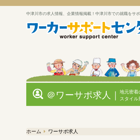
中津川市の求人情報、企業情報掲載！中津川市での就職をサポ
地元密着
＠ワーサポ求人｜
スタイル
ホーム
ワーサポ求人