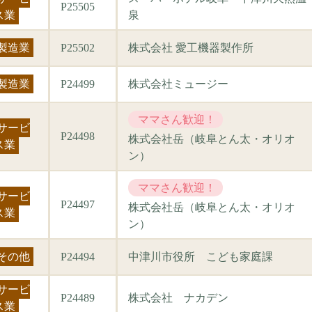
P25505
ス業
泉
製造業
P25502
株式会社 愛工機器製作所
製造業
P24499
株式会社ミュージー
ママさん歓迎！
サービ
P24498
株式会社岳（岐阜とん太・オリオ
ス業
ン）
ママさん歓迎！
サービ
P24497
株式会社岳（岐阜とん太・オリオ
ス業
ン）
その他
P24494
中津川市役所 こども家庭課
サービ
P24489
株式会社 ナカデン
ス業