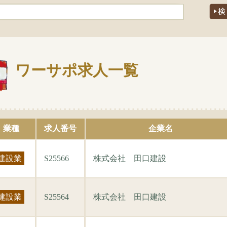
ワーサポ求人一覧
業種
求人番号
企業名
建設業
S25566
株式会社 田口建設
建設業
S25564
株式会社 田口建設