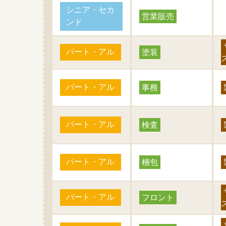
シニア・セカ
営業販売
ンド
パート・アル
塗装
パート・アル
事務
パート・アル
検査
パート・アル
梱包
パート・アル
フロント