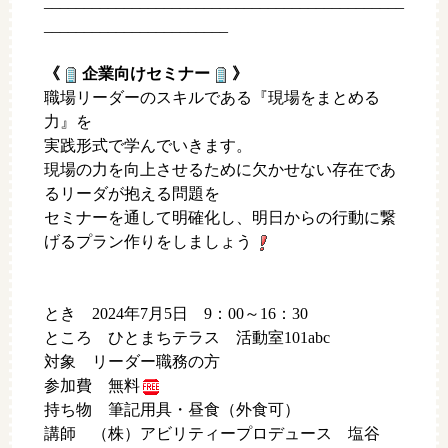
_____________________________________________
_______________________
《
企業向けセミナー
》
職場リーダーのスキルである『現場をまとめる
力』を
実践形式で学んでいきます。
現場の力を向上させるために欠かせない存在であ
るリーダが抱える問題を
セミナーを通して明確化し、明日からの行動に繋
げるプラン作りをしましょう
とき 2024年7月5日 9：00～16：30
ところ ひとまちテラス 活動室101abc
対象 リーダー職務の方
参加費 無料
持ち物 筆記用具・昼食（外食可）
講師 （株）アビリティープロデュース 塩谷