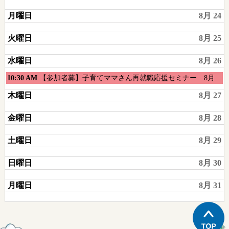
月曜日
8月 24
火曜日
8月 25
水曜日
8月 26
水
10:30 AM
【参加者募】子育てママさん再就職応援セミナー 8月
曜
木曜日
8月 27
日,
8
金曜日
8月 28
月
26th
土曜日
8月 29
2026
日曜日
8月 30
月曜日
8月 31