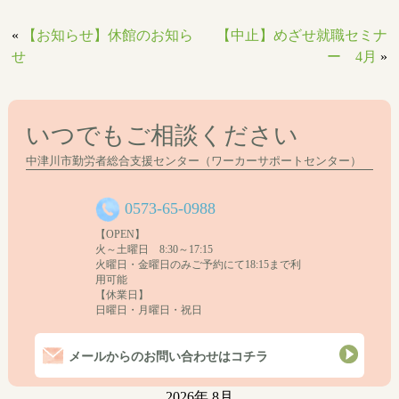
«
【お知らせ】休館のお知ら
【中止】めざせ就職セミナ
せ
ー 4月
»
いつでもご相談ください
中津川市勤労者総合支援センター（ワーカーサポートセンター）
0573-65-0988
【OPEN】
火～土曜日 8:30～17:15
火曜日・金曜日のみご予約にて18:15まで利
用可能
【休業日】
日曜日・月曜日・祝日
メールからのお問い合わせはコチラ
2026年 8月