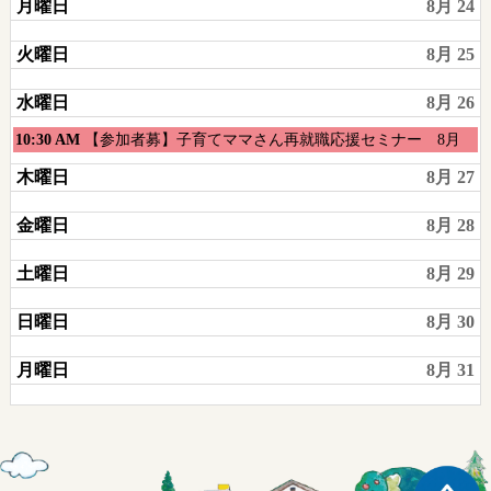
月曜日
8月 24
火曜日
8月 25
水曜日
8月 26
水
10:30 AM
【参加者募】子育てママさん再就職応援セミナー 8月
曜
木曜日
8月 27
日,
8
金曜日
8月 28
月
26th
土曜日
8月 29
2026
日曜日
8月 30
月曜日
8月 31