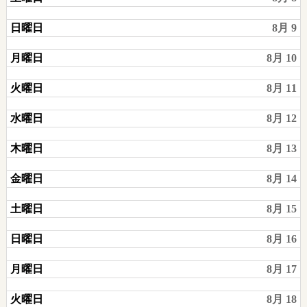
8
日,
月
8
日曜日
8月 9
6th
月
2026
6th
月曜日
8月 10
2026
火曜日
8月 11
水曜日
8月 12
木曜日
8月 13
金曜日
8月 14
土曜日
8月 15
日曜日
8月 16
月曜日
8月 17
火曜日
8月 18