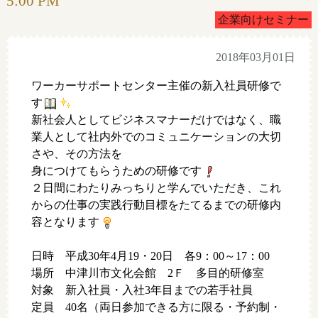
5:00 PM
企業向けセミナー
2018年03月01日
ワーカーサポートセンター主催の新入社員研修で
す
新社会人としてビジネスマナーだけではなく、職
業人として社内外でのコミュニケーションの大切
さや、その方法を
身につけてもらうための研修です
２日間にわたりみっちりと学んでいただき、これ
からの仕事の実践行動目標をたてるまでの研修内
容となります
日時 平成30年4月19・20日 各9：00～17：00
場所 中津川市文化会館 2Ｆ 多目的研修室
対象 新入社員・入社3年目までの若手社員
定員 40名（両日参加できる方に限る・予約制・