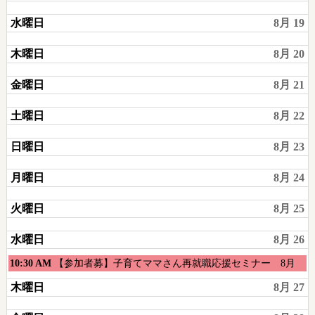
水曜日
8月 19
木曜日
8月 20
金曜日
8月 21
土曜日
8月 22
日曜日
8月 23
月曜日
8月 24
火曜日
8月 25
水曜日
8月 26
水
10:30 AM
【参加者募】子育てママさん再就職応援セミナー 8月
曜
木曜日
8月 27
日,
8