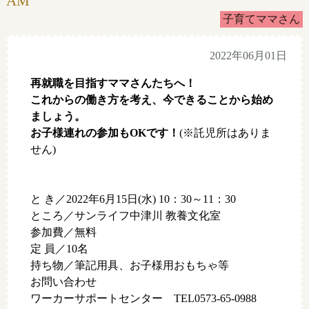
AM
子育てママさん
2022年06月01日
再就職を目指すママさんたちへ！
これからの働き方を考え、今できることから始め
ましょう。
お子様連れの参加もOKです！
(※託児所はありま
せん)
と き／2022年6月15日(水) 10：30～11：30
ところ／サンライフ中津川 教養文化室
参加費／無料
定 員／10名
持ち物／筆記用具、お子様用おもちゃ等
お問い合わせ
ワーカーサポートセンター TEL0573-65-0988