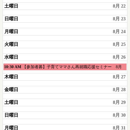
土曜日
8月 22
日曜日
8月 23
月曜日
8月 24
火曜日
8月 25
水曜日
8月 26
水
10:30 AM
【参加者募】子育てママさん再就職応援セミナー 8月
曜
木曜日
8月 27
日,
8
金曜日
8月 28
月
26th
土曜日
8月 29
2026
日曜日
8月 30
月曜日
8月 31