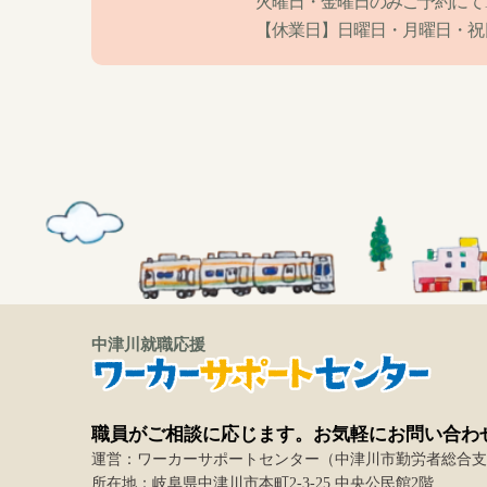
火曜日・金曜日のみご予約にて18
【休業日】日曜日・月曜日・祝
中津川就職応援
職員がご相談に応じます。お気軽にお問い合わ
運営：ワーカーサポートセンター（中津川市勤労者総合支
所在地：岐阜県中津川市本町2-3-25 中央公民館2階