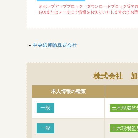
※ポップアップブロック・ダウンロードブロック等でP
FAXまたはメールにて情報をお送りいたしますのでお
«
中央紙運輸株式会社
株式会社 加
求人情報の種類
一般
土木現場監
一般
土木現場監