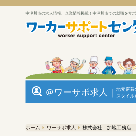
中津川市の求人情報、企業情報掲載！中津川市での就職をサポ
地元密着
＠ワーサポ求人｜
スタイル
ホーム
ワーサポ求人
株式会社 加地工務店