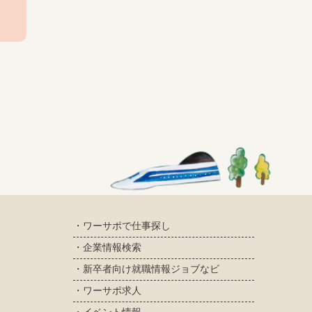
・ワーサポで仕事探し
・企業情報検索
・新卒者向け就職情報ジョブなビ
・ワーサポ求人