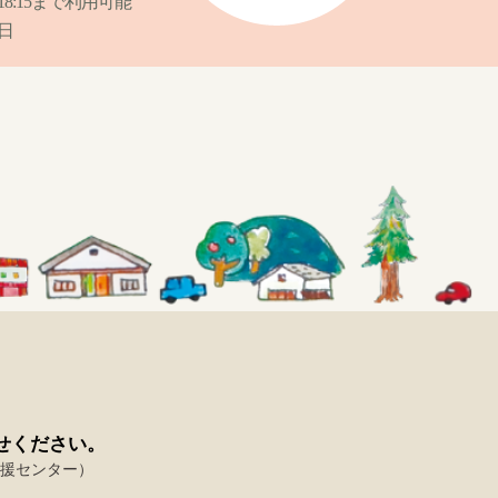
:15まで利用可能
日
せください。
援センター）