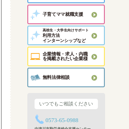
子育てママ就職支援
高校生・大学生向けサポート
利用方法
インターンシップなど
企業情報・求人・内職
を掲載されたい企業様
無料法律相談
いつでもご相談ください
0573-65-0988
中津川市勤労者総合支援センター