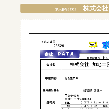
株式会社
求人番号23529
＊求人番号
23529
会社
ＤＡＴＡ
No.
事業所番号：
株式会社 加地工
会社名
事業内容
総合建築業
総務部 原健一
採用担当者名
〒508-0351
中津川市付知町6054
連絡先
TEL
（ 0573 ） 82 － 4131
FAX
（ 0573 ） 82 － 4388